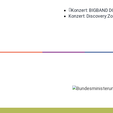
Konzert: BIGBAND 
Konzert: Discovery:Zon