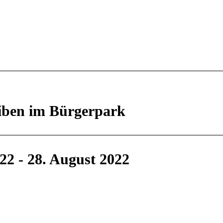
eiben im Bürgerpark
022
-
28. August 2022