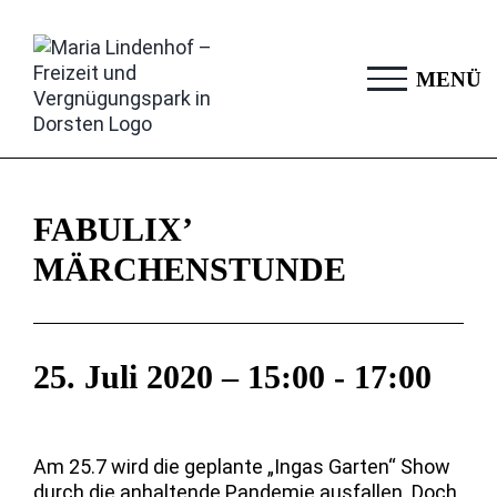
Zum
Inhalt
springen
FABULIX’
MÄRCHENSTUNDE
25. Juli 2020 – 15:00
-
17:00
Am 25.7 wird die geplante „Ingas Garten“ Show
durch die anhaltende Pandemie ausfallen. Doch