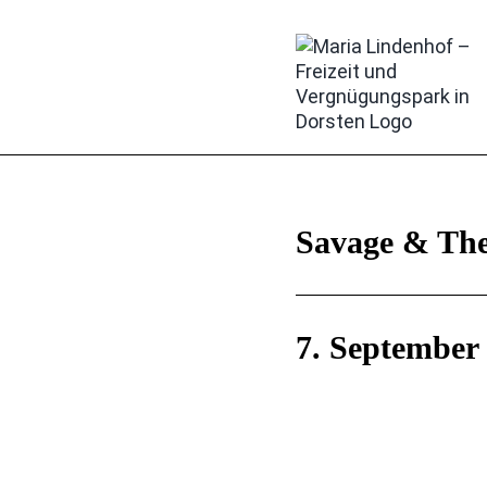
Zum
Inhalt
springen
Savage & The
7. September 