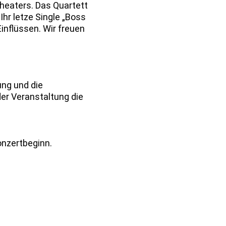
heaters. Das Quartett
Ihr letze Single „Boss
inflüssen. Wir freuen
ung und die
er Veranstaltung die
onzertbeginn.