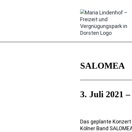
Zum
Inhalt
springen
SALOMEA
3. Juli 2021 –
Das geplante Konzert
Kölner Band SALOMEA s