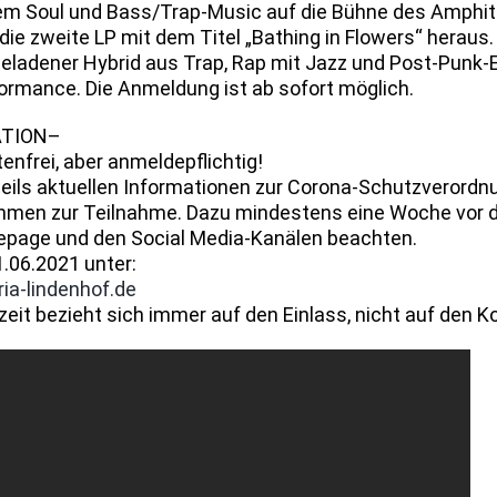
em Soul und Bass/Trap-Music auf die Bühne des Amphit
ie zweite LP mit dem Titel „Bathing in Flowers“ heraus. 
geladener Hybrid aus Trap, Rap mit Jazz und Post-Punk-E
formance. Die Anmeldung ist ab sofort möglich.
ATION–
enfrei, aber anmeldepflichtig!
weils aktuellen Informationen zur Corona-Schutzverordn
hmen zur Teilnahme. Dazu mindestens eine Woche vor d
page und den Social Media-Kanälen beachten.
06.2021 unter:
a-lindenhof.de
eit bezieht sich immer auf den Einlass, nicht auf den K