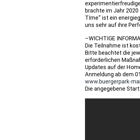
experimentierfreudig
brachte im Jahr 2020 d
TIme“ ist ein energie
uns sehr auf ihre Per
–WICHTIGE INFORM
Die Teilnahme ist kost
Bitte beachtet die je
erforderlichen Maßna
Updates auf der Home
Anmeldung ab dem 01.
www.buergerpark-mari
Die angegebene Startz