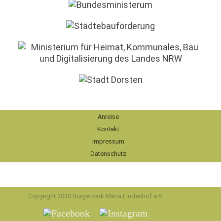
Anreise
Kontakt
Impressum
Datenschutz
Copyright 2020 Bürgerpark Maria Lindenhof e.V.
Facebook
Instagram