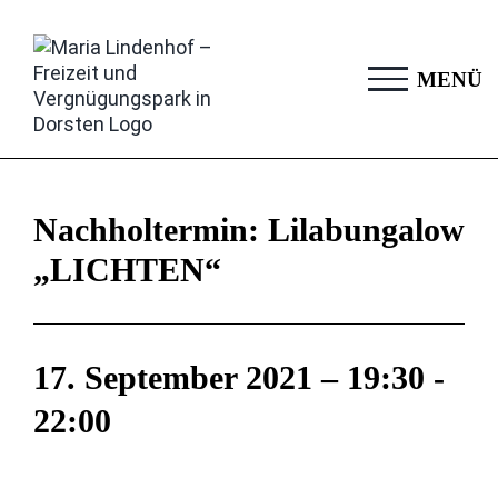
Zum
Inhalt
springen
Nachholtermin: Lilabungalow
„LICHTEN“
17. September 2021 – 19:30
-
22:00