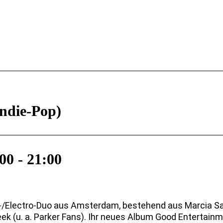
die-Pop)
:00
-
21:00
e-/Electro-Duo aus Amsterdam, bestehend aus Marcia Sav
k (u. a. Parker Fans). Ihr neues Album Good Entertainm