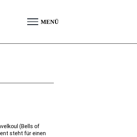
elkoul (Bells of
ent steht für einen