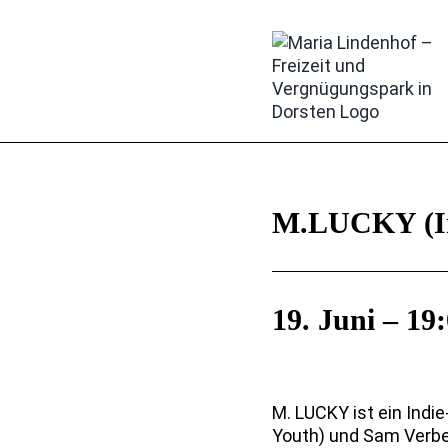
Zum
Inhalt
springen
M.LUCKY (In
19. Juni – 19
M. LUCKY ist ein Indi
Youth) und Sam Verbee