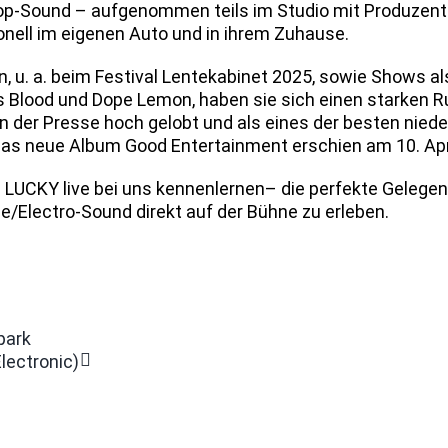
Pop-Sound – aufgenommen teils im Studio mit Produzent 
onell im eigenen Auto und in ihrem Zuhause.
n, u. a. beim Festival Lentekabinet 2025, sowie Shows al
s Blood und Dope Lemon, haben sie sich einen starken Ruf
 der Presse hoch gelobt und als eines der besten nied
Das neue Album Good Entertainment erschien am 10. Apri
. LUCKY live bei uns kennenlernen– die perfekte Gelegenh
e/Electro-Sound direkt auf der Bühne zu erleben.
park
lectronic)