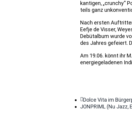
kantigen, „crunchy“ 
teils ganz unkonventi
Nach ersten Auftritte
Eefje de Visser, Weye
Debütalbum wurde von
des Jahres gefeiert. 
Am 19.06. könnt ihr M
energiegeladenen Indi
Dolce Vita im Bürger
JONPRIML (Nu Jazz, E