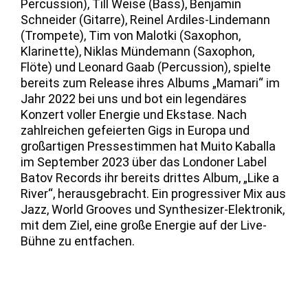
Percussion), Till Weise (Bass), Benjamin
Schneider (Gitarre), Reinel Ardiles-Lindemann
(Trompete), Tim von Malotki (Saxophon,
Klarinette), Niklas Mündemann (Saxophon,
Flöte) und Leonard Gaab (Percussion), spielte
bereits zum Release ihres Albums „Mamari“ im
Jahr 2022 bei uns und bot ein legendäres
Konzert voller Energie und Ekstase. Nach
zahlreichen gefeierten Gigs in Europa und
großartigen Pressestimmen hat Muito Kaballa
im September 2023 über das Londoner Label
Batov Records ihr bereits drittes Album, „Like a
River“, herausgebracht. Ein progressiver Mix aus
Jazz, World Grooves und Synthesizer-Elektronik,
mit dem Ziel, eine große Energie auf der Live-
Bühne zu entfachen.