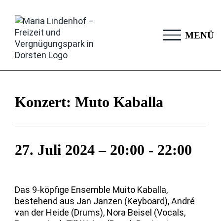
Zum
Inhalt
springen
Konzert: Muto Kaballa
27. Juli 2024 – 20:00
-
22:00
Das 9-köpfige Ensemble Muito Kaballa,
bestehend aus Jan Janzen (Keyboard), André
van der Heide (Drums), Nora Beisel (Vocals,