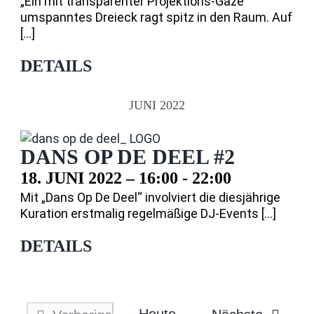
„Ein mit transparenter Projektions-Gaze
umspanntes Dreieck ragt spitz in den Raum. Auf
[...]
DETAILS
JUNI 2022
DANS OP DE DEEL #2
18. JUNI 2022 – 16:00
-
22:00
Mit „Dans Op De Deel“ involviert die diesjährige
Kuration erstmalig regelmäßige DJ-Events [...]
DETAILS